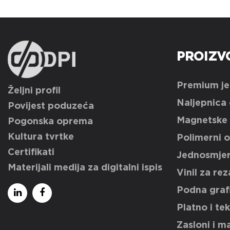
PROIZV
Premium jed
Željni profil
Naljepnica 
Povijest poduzeća
Magnetske 
Pogonska oprema
Kultura tvrtke
Polimerni o
Certifikati
Jednosmjern
Materijali medija za digitalni ispis
Vinil za rez
Podna graf
Platno i tek
Zasloni i ma