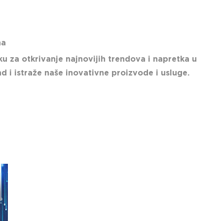
na
ku za otkrivanje najnovijih trendova i napretka u
nd i istraže naše inovativne proizvode i usluge.