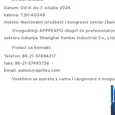
Datum:
Od 4. do 7. ožujka 2026
kabina:
7.2H-A0348
mjesto:
Nacionalni izložbeni i kongresni centar (Ša
Ovogodišnji APPPEXPO okupit će profesionalce i t
sektoru tiskanja. Shanghai Hanker Industrial Co., Ltd
Podaci za kontakt:
Telefon:
86-21-57494217
faks:
86-21-57493758
Email:
admin@dpiflex.com
Veselimo se susretu s vama i razgovoru o mogu