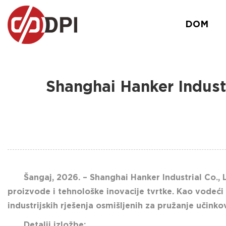
DOM
Shanghai Hanker Indust
Šangaj, 2026. – Shanghai Hanker Industrial Co.,
proizvode i tehnološke inovacije tvrtke. Kao vodeći 
industrijskih rješenja osmišljenih za pružanje učinkovit
Detalji izložbe: